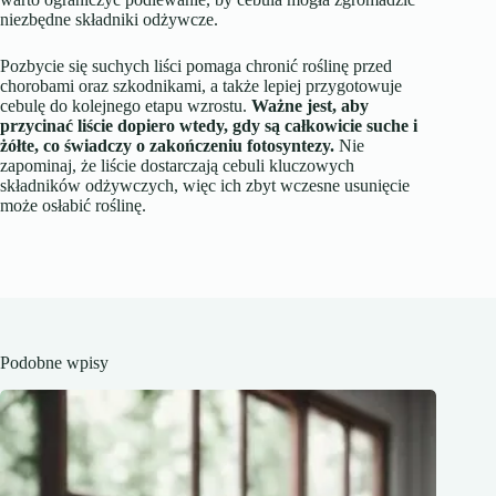
niezbędne składniki odżywcze.
Pozbycie się suchych liści pomaga chronić roślinę przed
chorobami oraz szkodnikami, a także lepiej przygotowuje
cebulę do kolejnego etapu wzrostu.
Ważne jest, aby
przycinać liście dopiero wtedy, gdy są całkowicie suche i
żółte, co świadczy o zakończeniu fotosyntezy.
Nie
zapominaj, że liście dostarczają cebuli kluczowych
składników odżywczych, więc ich zbyt wczesne usunięcie
może osłabić roślinę.
Podobne wpisy