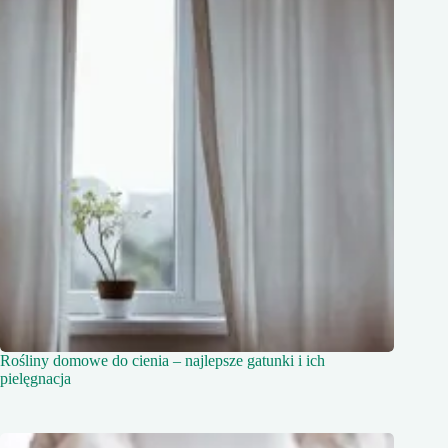
Rośliny domowe do cienia – najlepsze gatunki i ich
pielęgnacja