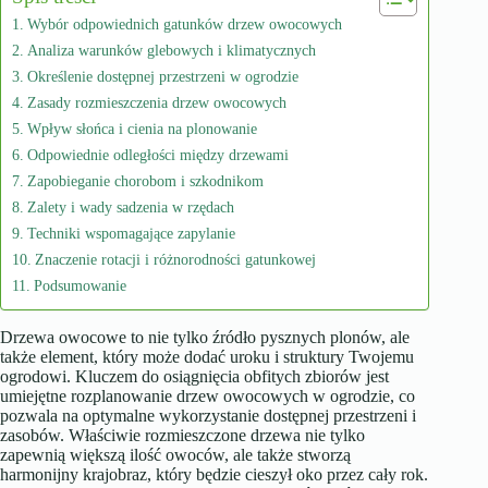
Wybór odpowiednich gatunków drzew owocowych
Analiza warunków glebowych i klimatycznych
Określenie dostępnej przestrzeni w ogrodzie
Zasady rozmieszczenia drzew owocowych
Wpływ słońca i cienia na plonowanie
Odpowiednie odległości między drzewami
Zapobieganie chorobom i szkodnikom
Zalety i wady sadzenia w rzędach
Techniki wspomagające zapylanie
Znaczenie rotacji i różnorodności gatunkowej
Podsumowanie
Drzewa owocowe to nie tylko źródło pysznych plonów, ale
także element, który może dodać uroku i struktury Twojemu
ogrodowi. Kluczem do osiągnięcia obfitych zbiorów jest
umiejętne rozplanowanie drzew owocowych w ogrodzie, co
pozwala na optymalne wykorzystanie dostępnej przestrzeni i
zasobów. Właściwie rozmieszczone drzewa nie tylko
zapewnią większą ilość owoców, ale także stworzą
harmonijny krajobraz, który będzie cieszył oko przez cały rok.