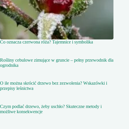
Co oznacza czerwona róża? Tajemnice i symbolika
Rośliny cebulowe zimujące w gruncie – pełny przewodnik dla
ogrodnika
O ile można skrócić drzewo bez zezwolenia? Wskazówki i
przepisy leśnictwa
Czym podlać drzewo, żeby uschło? Skuteczne metody i
możliwe konsekwencje