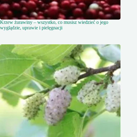
Krzew żurawiny – wszystko, co musisz wiedzieć o jego
wyglądzie, uprawie i pielęgnacji