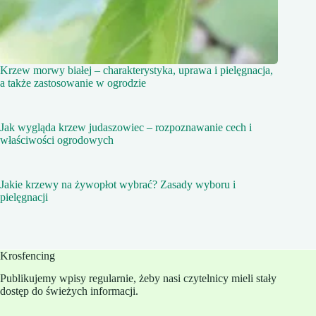
Krzew morwy białej – charakterystyka, uprawa i pielęgnacja,
a także zastosowanie w ogrodzie
Jak wygląda krzew judaszowiec – rozpoznawanie cech i
właściwości ogrodowych
Jakie krzewy na żywopłot wybrać? Zasady wyboru i
pielęgnacji
Krosfencing
Publikujemy wpisy regularnie, żeby nasi czytelnicy mieli stały
dostęp do świeżych informacji.