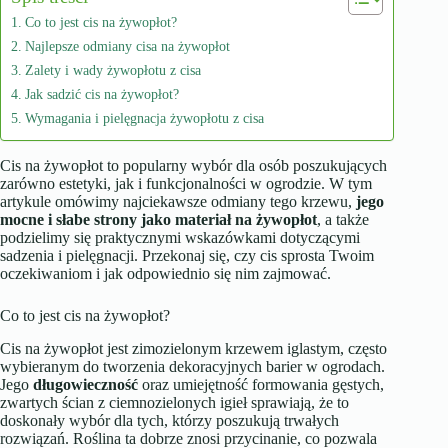
Co to jest cis na żywopłot?
Najlepsze odmiany cisa na żywopłot
Zalety i wady żywopłotu z cisa
Jak sadzić cis na żywopłot?
Wymagania i pielęgnacja żywopłotu z cisa
Cis na żywopłot to popularny wybór dla osób poszukujących
zarówno estetyki, jak i funkcjonalności w ogrodzie. W tym
artykule omówimy najciekawsze odmiany tego krzewu,
jego
mocne i słabe strony jako materiał na żywopłot
, a także
podzielimy się praktycznymi wskazówkami dotyczącymi
sadzenia i pielęgnacji. Przekonaj się, czy cis sprosta Twoim
oczekiwaniom i jak odpowiednio się nim zajmować.
Co to jest cis na żywopłot?
Cis na żywopłot jest zimozielonym krzewem iglastym, często
wybieranym do tworzenia dekoracyjnych barier w ogrodach.
Jego
długowieczność
oraz umiejętność formowania gęstych,
zwartych ścian z ciemnozielonych igieł sprawiają, że to
doskonały wybór dla tych, którzy poszukują trwałych
rozwiązań. Roślina ta dobrze znosi przycinanie, co pozwala