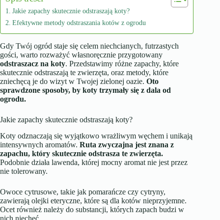
Jakie zapachy skutecznie odstraszają koty?
Efektywne metody odstraszania kotów z ogrodu
Gdy Twój ogród staje się celem niechcianych, futrzastych
gości, warto rozważyć własnoręcznie przygotowany
odstraszacz na koty
. Przedstawimy różne zapachy, które
skutecznie odstraszają te zwierzęta, oraz metody, które
zniechęcą je do wizyt w Twojej zielonej oazie.
Oto
sprawdzone sposoby, by koty trzymały się z dala od
ogrodu.
Jakie zapachy skutecznie odstraszają koty?
Koty odznaczają się wyjątkowo wrażliwym węchem i unikają
intensywnych aromatów.
Ruta zwyczajna jest znana z
zapachu, który skutecznie odstrasza te zwierzęta.
Podobnie działa lawenda, której mocny aromat nie jest przez
nie tolerowany.
Owoce cytrusowe, takie jak pomarańcze czy cytryny,
zawierają olejki eteryczne, które są dla kotów nieprzyjemne.
Ocet również należy do substancji, których zapach budzi w
nich niechęć.