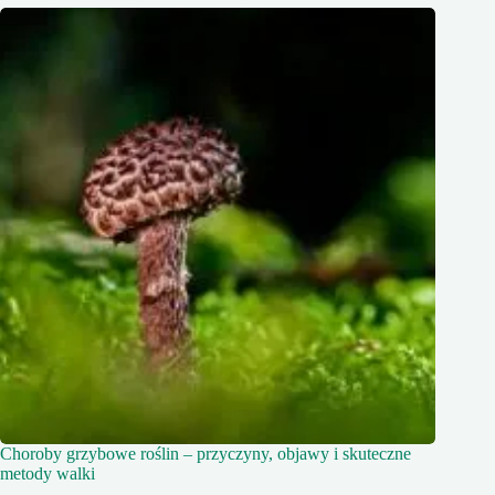
Choroby grzybowe roślin – przyczyny, objawy i skuteczne
metody walki