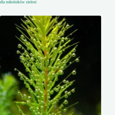
dla miłośników zieleni