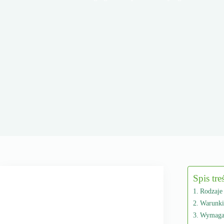
Spis tre
Rodzaje
Warunki
Wymagan