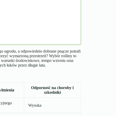
ego ogrodu, a odpowiednio dobrane pnącze potrafi
worzyć wymarzoną przestrzeń? Wybór rośliny to
nić warunki środowiskowe, tempo wzrostu oraz
ych łuków przez długie lata.
Odporność na choroby i
itnienia
szkodniki
cyjnego
Wysoka