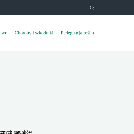
mowe
Choroby i szkodniki
Pielęgnacja roślin
tycznych gatunków