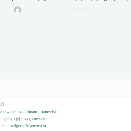
Magdalena Zielińska
30.06.2025
ści
dpowiedniego klimatu i stanowiska
a gleby i jej przygotowanie
anie i wilgotność powietrza