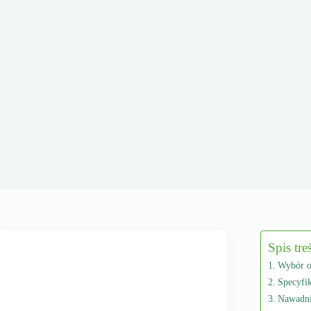
Spis tre
Wybór o
Specyfik
Nawadni