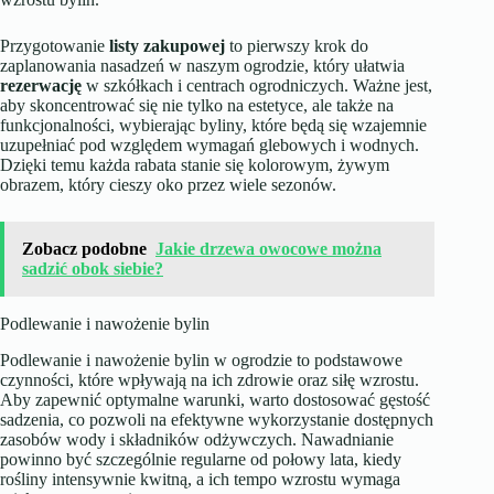
Przygotowanie
listy zakupowej
to pierwszy krok do
zaplanowania nasadzeń w naszym ogrodzie, który ułatwia
rezerwację
w szkółkach i centrach ogrodniczych. Ważne jest,
aby skoncentrować się nie tylko na estetyce, ale także na
funkcjonalności, wybierając byliny, które będą się wzajemnie
uzupełniać pod względem wymagań glebowych i wodnych.
Dzięki temu każda rabata stanie się kolorowym, żywym
obrazem, który cieszy oko przez wiele sezonów.
Zobacz podobne
Jakie drzewa owocowe można
sadzić obok siebie?
Podlewanie i nawożenie bylin
Podlewanie i nawożenie bylin w ogrodzie to podstawowe
czynności, które wpływają na ich zdrowie oraz siłę wzrostu.
Aby zapewnić optymalne warunki, warto dostosować gęstość
sadzenia, co pozwoli na efektywne wykorzystanie dostępnych
zasobów wody i składników odżywczych. Nawadnianie
powinno być szczególnie regularne od połowy lata, kiedy
rośliny intensywnie kwitną, a ich tempo wzrostu wymaga