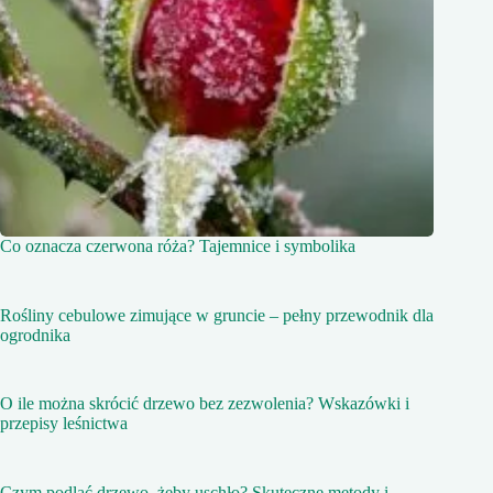
Co oznacza czerwona róża? Tajemnice i symbolika
Rośliny cebulowe zimujące w gruncie – pełny przewodnik dla
ogrodnika
O ile można skrócić drzewo bez zezwolenia? Wskazówki i
przepisy leśnictwa
Czym podlać drzewo, żeby uschło? Skuteczne metody i