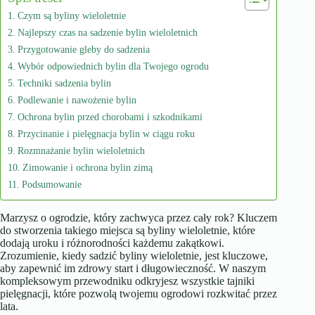
Czym są byliny wieloletnie
Najlepszy czas na sadzenie bylin wieloletnich
Przygotowanie gleby do sadzenia
Wybór odpowiednich bylin dla Twojego ogrodu
Techniki sadzenia bylin
Podlewanie i nawożenie bylin
Ochrona bylin przed chorobami i szkodnikami
Przycinanie i pielęgnacja bylin w ciągu roku
Rozmnażanie bylin wieloletnich
Zimowanie i ochrona bylin zimą
Podsumowanie
Marzysz o ogrodzie, który zachwyca przez cały rok? Kluczem
do stworzenia takiego miejsca są byliny wieloletnie, które
dodają uroku i różnorodności każdemu zakątkowi.
Zrozumienie, kiedy sadzić byliny wieloletnie, jest kluczowe,
aby zapewnić im zdrowy start i długowieczność. W naszym
kompleksowym przewodniku odkryjesz wszystkie tajniki
pielęgnacji, które pozwolą twojemu ogrodowi rozkwitać przez
lata.