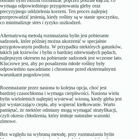
odmian bylin można rozmnażać poprzez podział kłącza, co
wymaga odpowiedniego przygotowania gleby oraz
precyzyjnego oddzielenia korzeni. Ten proces najlepiej
przeprowadzić jesienią, kiedy rośliny są w stanie spoczynku,
co minimalizuje stres i ryzyko uszkodzeń.
Alternatywną metodą rozmnażania bylin jest pobieranie
sadzonek, które później można ukorzenić w specjalnie
przygotowanym podłożu. W przypadku niektórych gatunków,
takich jak krzewów i bylin o bardziej zdrewniałych pędach,
najlepszym okresem na pobieranie sadzonek jest wczesne lato.
Kluczowe jest, aby po posadzeniu młode rośliny były
odpowiednio nawadniane i chronione przed ekstremalnymi
warunkami pogodowymi.
Rozmnażanie przez nasiona to kolejna opcja, choć jest
bardziej czasochłonna i wymaga cierpliwości. Nasiona wielu
bylin wieloletnich najlepiej wysiewać wiosną, kiedy gleba jest
już wystarczająco ciepła, aby wspierać kiełkowanie. Warto
pamiętać, że niektóre odmiany mogą wymagać stratyfikacji,
czyli okresu chłodzenia, który imituje naturalne warunki
zimowe.
Bez względu na wybraną metodę, przy rozmnażaniu bylin