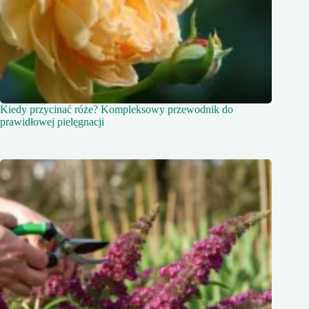
Kiedy przycinać róże? Kompleksowy przewodnik do
prawidłowej pielęgnacji