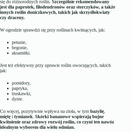
się do różnorodnych roślin.
Szczególnie rekomendowany
jest dla paprotek, filodendronów oraz storczyków, a także
innych roślin doniczkowych, takich jak skrzydłokwiaty
czy draceny.
W ogrodzie sprawdzi się przy roślinach kwitnących, jak:
petunie,
begonie,
aksamitki.
Jest też efektywny przy uprawie roślin owocujących, takich
jak:
pomidory,
papryka,
truskawki,
dynie.
Co więcej, pozytywnie wpływa na zioła, w tym
bazylię
,
miętę
i
tymianek
.
Skórki bananowe wspierają bujne
kwitnienie oraz zdrowy rozwój roślin, co czyni ten nawóz
idealnym wyborem dla wielu odmian.