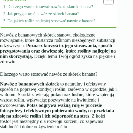
Dlaczego warto stosować nawóz ze skórek banana?
Jak przygotować nawóz ze skórek banana?
Do jakich roślin najlepiej stosować nawóz z banana?
Nawóz z bananowych skórek stanowi ekologiczne
rozwiązanie, które dostarcza roślinom niezbędnych substancji
odżywczych.
Poznasz korzyści z jego stosowania, sposób
przygotowania oraz dowiesz się, które rośliny najlepiej na
nim skorzystają.
Dzięki temu Twój ogród zyska na pięknie i
zdrowiu.
Dlaczego warto stosować nawóz ze skórek banana?
Nawóz z bananowych skórek
to naturalny i efektywny
sposób na poprawę kondycji roślin, zarówno w ogrodzie, jak i
w domu. Skórki zawierają
potas
oraz
fosfor
, które wspierają
wzrost roślin, wpływając pozytywnie na kwitnienie i
owocowanie.
Potas odgrywa ważną rolę w procesie
fotosyntezy i efektywnym pobieraniu wody, co przekłada
się na zdrowie roślin i ich odporność na stres.
Z kolei
fosfor jest niezbędny dla rozwoju korzeni, co zapewnia
stabilność i dobre odżywienie roślin.