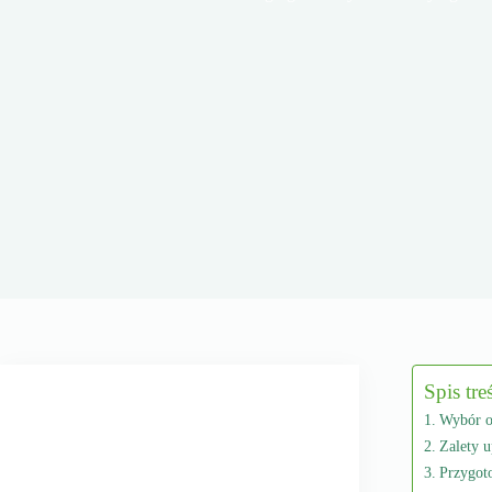
Spis tre
Wybór o
Zalety 
Przygot