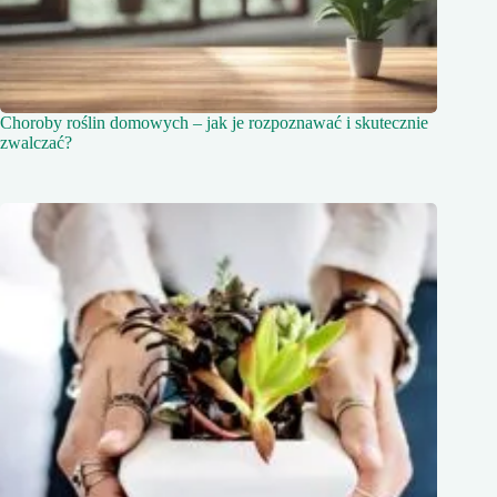
Choroby roślin domowych – jak je rozpoznawać i skutecznie
zwalczać?