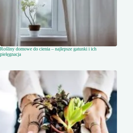
Rośliny domowe do cienia – najlepsze gatunki i ich
pielęgnacja