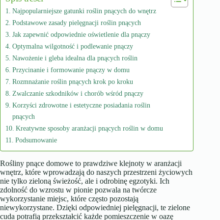
Najpopularniejsze gatunki roślin pnących do wnętrz
Podstawowe zasady pielęgnacji roślin pnących
Jak zapewnić odpowiednie oświetlenie dla pnączy
Optymalna wilgotność i podlewanie pnączy
Nawożenie i gleba idealna dla pnących roślin
Przycinanie i formowanie pnączy w domu
Rozmnażanie roślin pnących krok po kroku
Zwalczanie szkodników i chorób wśród pnączy
Korzyści zdrowotne i estetyczne posiadania roślin
pnących
Kreatywne sposoby aranżacji pnących roślin w domu
Podsumowanie
Rośliny pnące domowe to prawdziwe klejnoty w aranżacji
wnętrz, które wprowadzają do naszych przestrzeni życiowych
nie tylko zieloną świeżość, ale i odrobinę egzotyki. Ich
zdolność do wzrostu w pionie pozwala na twórcze
wykorzystanie miejsc, które często pozostają
niewykorzystane. Dzięki odpowiedniej pielęgnacji, te zielone
cuda potrafią przekształcić każde pomieszczenie w oazę